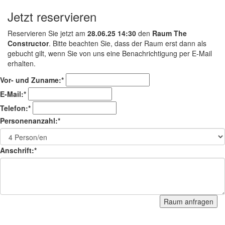
Jetzt reservieren
Reservieren Sie jetzt am
28.06.25 14:30
den
Raum The
Constructor
. Bitte beachten Sie, dass der Raum erst dann als
gebucht gilt, wenn Sie von uns eine Benachrichtigung per E-Mail
erhalten.
Vor- und Zuname:*
E-Mail:*
Telefon:*
Personenanzahl:*
Anschrift:*
Raum anfragen