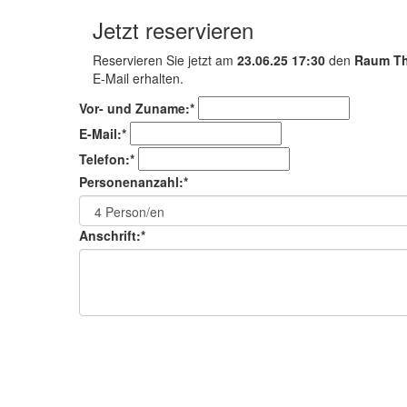
Jetzt reservieren
Reservieren Sie jetzt am
23.06.25 17:30
den
Raum Th
E-Mail erhalten.
Vor- und Zuname:*
E-Mail:*
Telefon:*
Personenanzahl:*
Anschrift:*