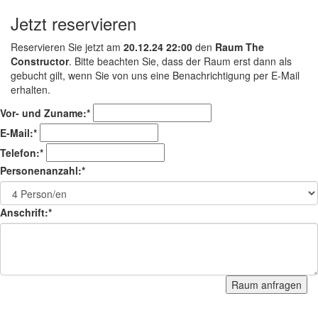
Jetzt reservieren
Reservieren Sie jetzt am
20.12.24 22:00
den
Raum The
Constructor
. Bitte beachten Sie, dass der Raum erst dann als
gebucht gilt, wenn Sie von uns eine Benachrichtigung per E-Mail
erhalten.
Vor- und Zuname:*
E-Mail:*
Telefon:*
Personenanzahl:*
Anschrift:*
Raum anfragen